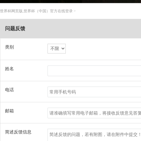
世界杯网页版,世界杯（中国）官方在线登录
>
问题反馈
类别
姓名
电话
邮箱
简述反馈信息